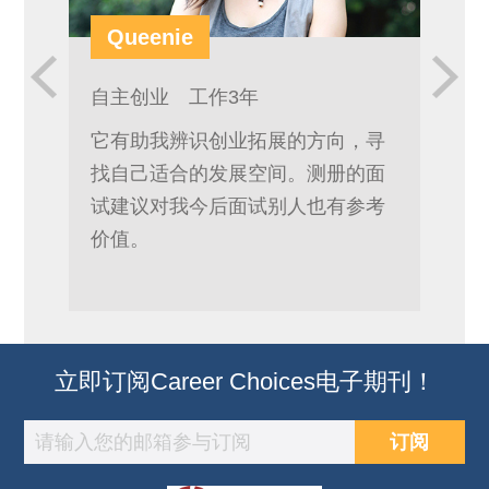
Queenie
冯
自主创业 工作3年
应届
它有助我辨识创业拓展的方向，寻
设计
找自己适合的发展空间。测册的面
解到
试建议对我今后面试别人也有参考
建议
价值。
我准
立即订阅Career Choices电子期刊！