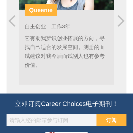
Queenie
冯
自主创业 工作3年
应届
它有助我辨识创业拓展的方向，寻
设计
找自己适合的发展空间。测册的面
解到
试建议对我今后面试别人也有参考
建议
价值。
我准
立即订阅Career Choices电子期刊！